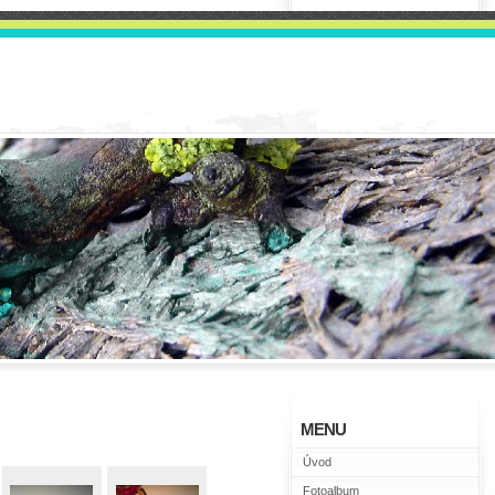
MENU
Úvod
Fotoalbum