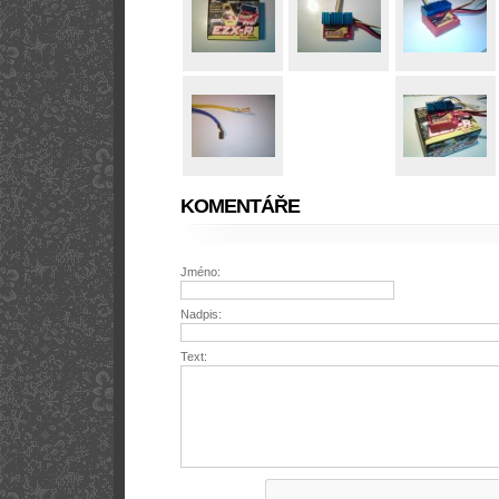
KOMENTÁŘE
Jméno:
Nadpis:
Text: