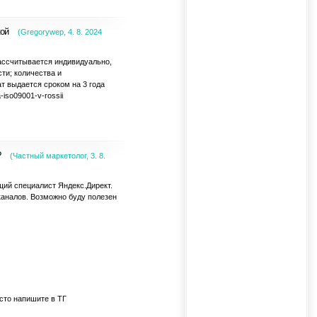
кой
(
Gregorywep
,
4. 8. 2024
ассчитывается индивидуально,
сти; количества и
т выдается сроком на 3 года
a-iso09001-v-rossii
?
(
Частный маркетолог
,
3. 8.
щий специалист Яндекс.Директ.
аналов. Возможно буду полезен
осто напишите в ТГ